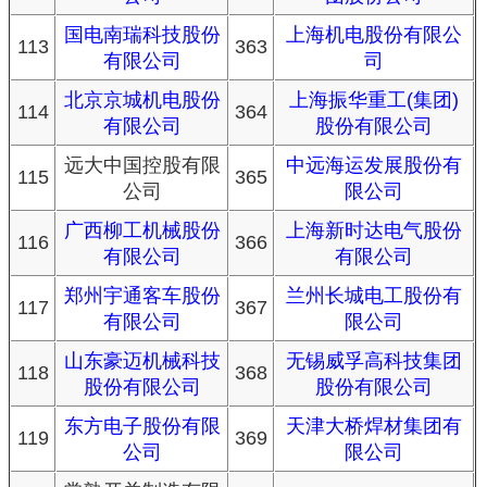
国电南瑞科技股份
上海机电股份有限公
113
363
有限公司
司
北京京城机电股份
上海振华重工(集团)
114
364
有限公司
股份有限公司
远大中国控股有限
中远海运发展股份有
115
365
公司
限公司
广西柳工机械股份
上海新时达电气股份
116
366
有限公司
有限公司
郑州宇通客车股份
兰州长城电工股份有
117
367
有限公司
限公司
山东豪迈机械科技
无锡威孚高科技集团
118
368
股份有限公司
股份有限公司
东方电子股份有限
天津大桥焊材集团有
119
369
公司
限公司