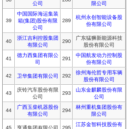
公司
限公司
中国国际海运集装
杭州永创智能设备股
39
289
箱(集团)股份有限
份有限公司
公司
浙江吉利控股集团
广东猛狮新能源科技
40
290
有限公司
股份有限公司
德力西集团有限公
中国航发动力控制股
41
291
司
份有限公司
徐州海伦哲专用车辆
42
292
卫华集团有限公司
股份有限公司
庆铃汽车股份有限
山东金麒麟股份有限
43
293
公司
公司
广西玉柴机器股份
林州重机集团股份有
44
294
有限公司
限公司
江苏金智科技股份有
45
295
亨通集团有限公司