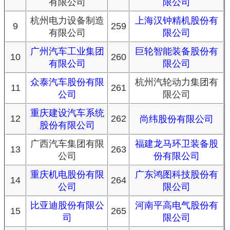
有限公司
限公司
杭州电力设备制造
上海汉钟精机股份有
9
259
有限公司
限公司
广州汽车工业集团
巨轮智能装备股份有
10
260
有限公司
限公司
众泰汽车股份有限
杭州汽轮动力集团有
11
261
公司
限公司
重庆建设汽车系统
12
262
尚纬股份有限公司
股份有限公司
广西汽车集团有限
福建龙马环卫装备股
13
263
公司
份有限公司
重庆机电股份有限
广东鸿图科技股份有
14
264
公司
限公司
比亚迪股份有限公
河南平高电气股份有
15
265
司
限公司