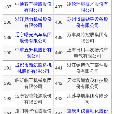
中通客车控股股份
冰轮环境技术股份有
187
437
有限公司
限公司
浙江鼎力机械股份
苏州道森钻采设备股
188
438
有限公司
份有限公司
辽宁曙光汽车集团
万丰奥特控股集团有
189
439
股份有限公司
限公司
中航直升机股份有
上海日用—友捷汽车
190
440
限公司
电气有限公司
成都市新筑路桥机
浙江铭博汽车部件股
191
441
械股份有限公司
份有限公司
临沂临工机械集团
天津富通鑫茂科技股
192
442
有限公司
份有限公司
远东智慧能源股份
江苏华朋集团有限公
193
443
有限公司
司
厦门科华恒盛股份
重庆川仪自动化股份
194
444