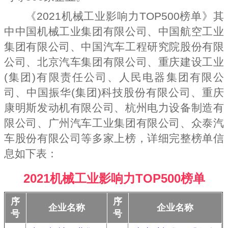
《2021机械工业影响力TOP500榜单》其
中中国机械工业集团有限公司、中国航空工业
集团有限公司、中国汽车工程研究院股份有限
公司、北京汽车集团有限公司、重庆建设工业
(集团)有限责任公司、人民电器集团有限公
司、中国振华(集团)科技股份有限公司、重庆
康明斯发动机有限公司、杭州电力设备制造有
限公司、广州汽车工业集团有限公司、众泰汽
车股份有限公司等多家上榜，详细完整榜单信
息如下表：
2021机械工业影响力TOP500榜单
序
序
企业名称
企业名称
号
号