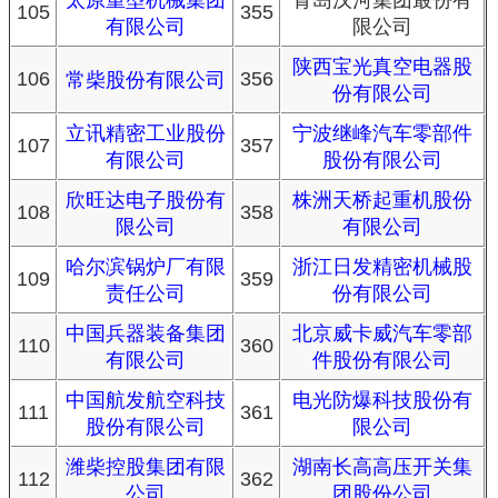
太原重型机械集团
青岛汉河集团最份有
105
355
有限公司
限公司
陕西宝光真空电器股
106
356
常柴股份有限公司
份有限公司
立讯精密工业股份
宁波继峰汽车零部件
107
357
有限公司
股份有限公司
欣旺达电子股份有
株洲天桥起重机股份
108
358
限公司
有限公司
哈尔滨锅炉厂有限
浙江日发精密机械股
109
359
责任公司
份有限公司
中国兵器装备集团
北京威卡威汽车零部
110
360
有限公司
件股份有限公司
中国航发航空科技
电光防爆科技股份有
111
361
股份有限公司
限公司
潍柴控股集团有限
湖南长高高压开关集
112
362
公司
团股份公司