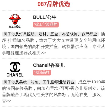
987品牌优选
BULL/公牛
浙江宁波品牌
插
牌子涉及灯具照明、建材、五金、布艺软饰、数码行业
座-排插知名品牌，致力于为大众营造更安全的用电环
境，国内领先的高档开关插座、转换器供应商，专业从
事电源连接器及相关>>
Chanel/香奈儿
法国品牌
成立于1910年
牌子涉及美妆、箱包、工作服/职业装行业
的法国奢侈品牌，由加布里埃·可可·香奈儿所创立。该
品牌融合了现代女性美学的风向标，无论在史上服装、
香>>