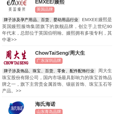
EMXEE/嫚熙
英国品牌
EMXEE嫚熙是
牌子涉及孕产用品、百货、婴幼用品行业
英国嫚熙服饰集团旗下的旗舰品牌，创立于上世纪90
年代末，总部位于英国伯明翰。嫚熙拥有多项专利，其
中著>>
ChowTaiSeng/周大生
广东深圳品牌
周大生
牌子涉及饰品、珠宝、百货、零食、配件配饰行业
珠宝股份有限公司，国内市场最具影响力的珠宝首饰品
牌之一，旗下主营贵金属首饰、镶嵌首饰、珠宝玉石等
产品。>>
海氏海诺
山东青岛品牌