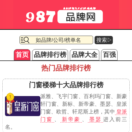
搜索▷
首页
品牌排行榜
品牌大全
百强
热门品牌排行榜
门窗楼梯十大品牌排行榜
派雅、飞宇门窗、百利玛门窗、新豪
轩门窗、新标、新帝豪、墨瑟、皇派
门窗、欧哲、轩尼斯上榜，其中
皇派
门窗
、
新帝豪
、
墨瑟
进入前三
名。