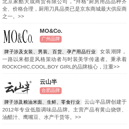
北京家酷天成商贸有限公司，“拜格”厨房用品品种齐
全、价格合理，厨用刀具品类已是京东商城最大供应商
之一。>>
MO&Co.
广州品牌
女装潮牌，
牌子涉及女装、男装、百货、孕产用品行业
一路以来都是风格策动者与时装美学传递者。秉承着
ROCKCHIC,COOL,BOY GIRL的品牌核心，注重>>
云山半
合肥品牌
云山半品牌创建于
牌子涉及粮油米面、生鲜、零食行业
2012年专业低脂调味品品牌。主营产品有黄山烧饼、
油醋汁、鹰嘴豆、水产干货等。>>