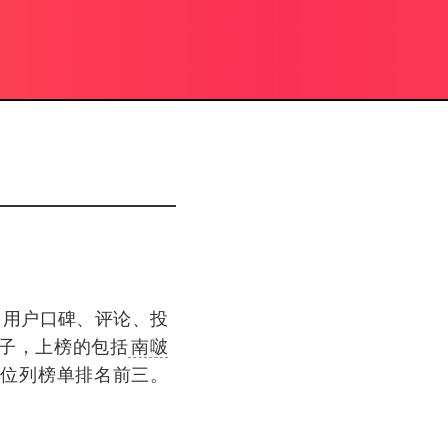
、用户口碑、评论、投
子，上榜的包括
南啵
位列榜单排名前三。