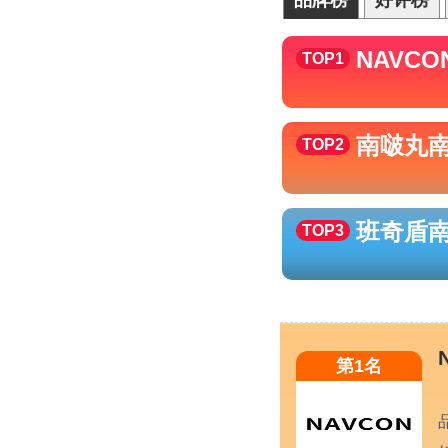
品牌榜
好评榜
NAVCO
TOP1
南啵丸
TOP2
班奇盾
TOP3
第1名