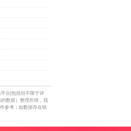
平台[包括但不限于评
前的数据）整理所得，我
仅作参考；如数据存在错