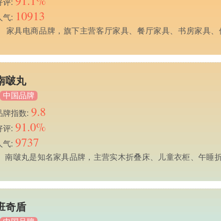
91.1%
好评:
10913
人气:
家具电商品牌，旗下主营客厅家具、餐厅家具、书房家具、
南啵丸
中国品牌
9.8
品牌指数:
91.0%
好评:
9737
人气:
南啵丸是知名家具品牌，主营实木折叠床、儿童衣柜、午睡
班奇盾