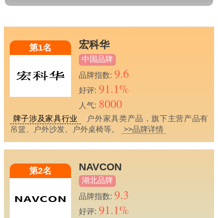
宏科华
第1名
中国品牌
9.6
品牌指数:
91.1%
好评:
8000
人气:
牌子涉及家具行业
户外家具类产品，旗下主营产品有
吊篮、户外沙发、户外桌椅等。
>>品牌详情
NAVCON
第2名
湖北品牌
9.3
品牌指数:
91.1%
好评: