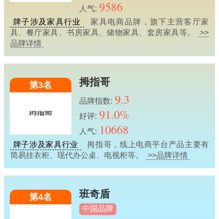
9586
人气:
牌子涉及家具行业
家具电商品牌，旗下主营客厅家
具、餐厅家具、书房家具、储物家具、套房家具等。
>>
品牌详情
拇指哥
第3名
9.3
品牌指数:
91.0%
好评:
10668
人气:
牌子涉及家具行业
拇指哥，线上电商平台产品主要有
简易挂衣柜、现代办公桌、电视柜等。
>>品牌详情
班奇盾
第4名
中国品牌