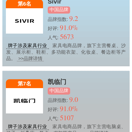
Sivir
第6名
中国品牌
9.2
品牌指数:
91.0%
好评:
5673
人气:
牌子涉及家具行业
家具电商品牌，旗下主营餐桌、沙
发、展示柜、鞋柜、多功能衣架、化妆桌、餐边柜等产
品。
>>品牌详情
凯临门
第7名
中国品牌
9.0
品牌指数:
91.0%
好评:
5107
人气:
牌子涉及家具行业
家具电商品牌，旗下主营电脑桌、