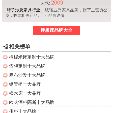
2009
人气:
牌子涉及家具行业
绒诺业兴家具品牌，旗下主营办公
桌，收纳柜等产品。
>>品牌详情
硬板床品牌大全
相关榜单
榻榻米床定制十大品牌
酒柜定制十大品牌
麻布沙发十大品牌
钢管椅十大品牌
松木床十大品牌
欧式酒柜隔断十大品牌
佛柜十大品牌