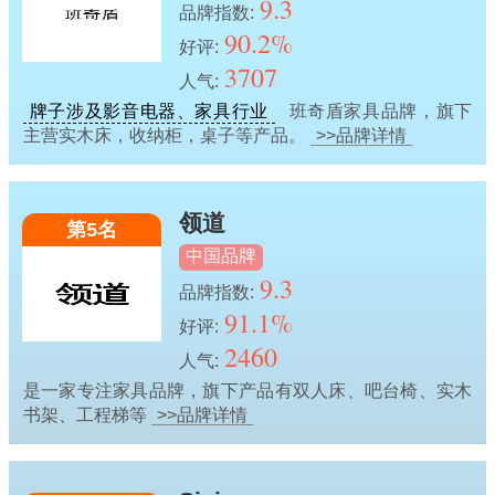
9.3
品牌指数:
90.2%
好评:
3707
人气:
牌子涉及影音电器、家具行业
班奇盾家具品牌，旗下
主营实木床，收纳柜，桌子等产品。
>>品牌详情
领道
第5名
中国品牌
9.3
品牌指数:
91.1%
好评:
2460
人气:
是一家专注家具品牌，旗下产品有双人床、吧台椅、实木
书架、工程梯等
>>品牌详情