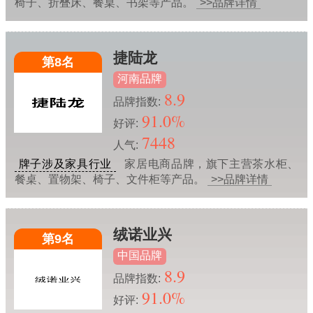
椅子、折叠床、餐桌、书架等产品。
>>品牌详情
捷陆龙
第8名
河南品牌
8.9
品牌指数:
91.0%
好评:
7448
人气:
牌子涉及家具行业
家居电商品牌，旗下主营茶水柜、
餐桌、置物架、椅子、文件柜等产品。
>>品牌详情
绒诺业兴
第9名
中国品牌
8.9
品牌指数:
91.0%
好评: