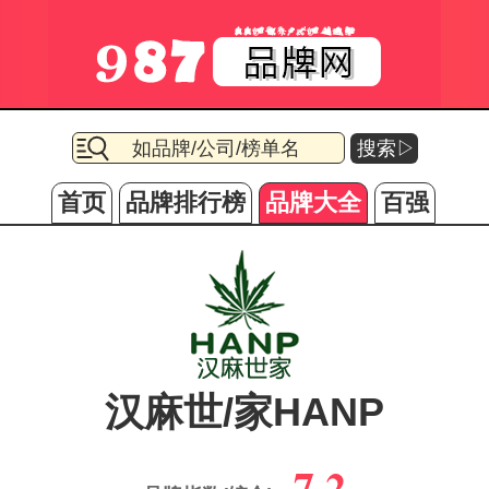
搜索▷
首页
品牌排行榜
品牌大全
百强
汉麻世/家HANP
7.2