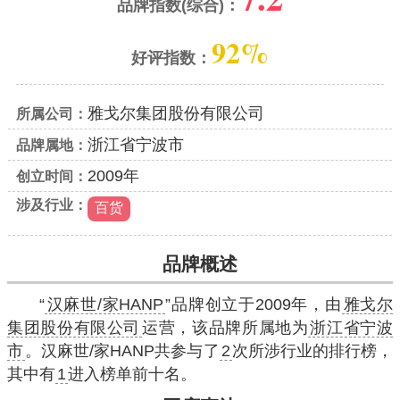
品牌指数(综合)：
92%
好评指数：
雅戈尔集团股份有限公司
所属公司：
浙江省宁波市
品牌属地：
2009年
创立时间：
涉及行业：
百货
品牌概述
“
汉麻世/家HANP
”品牌创立于2009年，由
雅戈尔
集团股份有限公司
运营，该品牌所属地为
浙江省宁波
市
。汉麻世/家HANP共参与了
2
次所涉行业的排行榜，
其中有
1
进入榜单前十名。