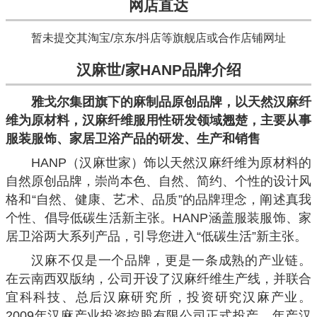
网店直达
暂未提交其淘宝/京东/抖店等旗舰店或合作店铺网址
汉麻世/家HANP品牌介绍
雅戈尔集团旗下的麻制品原创品牌，以天然汉麻纤
维为原材料，汉麻纤维服用性研发领域翘楚，主要从事
服装服饰、家居卫浴产品的研发、生产和销售
HANP（汉麻世家）饰以天然汉麻纤维为原材料的
自然原创品牌，崇尚本色、自然、简约、个性的设计风
格和“自然、健康、艺术、品质”的品牌理念，阐述真我
个性、倡导低碳生活新主张。HANP涵盖服装服饰、家
居卫浴两大系列产品，引导您进入“低碳生活”新主张。
汉麻不仅是一个品牌，更是一条成熟的产业链。
在云南西双版纳，公司开设了汉麻纤维生产线，并联合
宜科科技、总后汉麻研究所，投资研究汉麻产业。
2009年汉麻产业投资控股有限公司正式投产，年产汉