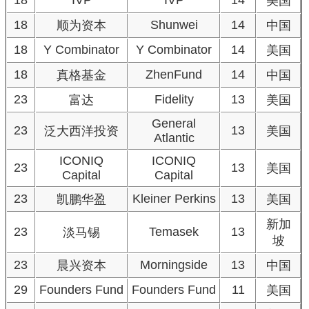
18
IVP
IVP
14
美国
18
Shunwei
14
顺为资本
中国
18
Y Combinator
Y Combinator
14
美国
18
ZhenFund
14
真格基金
中国
23
Fidelity
13
富达
美国
General
23
13
泛大西洋投资
美国
Atlantic
ICONIQ
ICONIQ
23
13
美国
Capital
Capital
23
Kleiner Perkins
13
凯鹏华盈
美国
新加
23
Temasek
13
淡马锡
坡
23
Morningside
13
晨兴资本
中国
29
Founders Fund
Founders Fund
11
美国