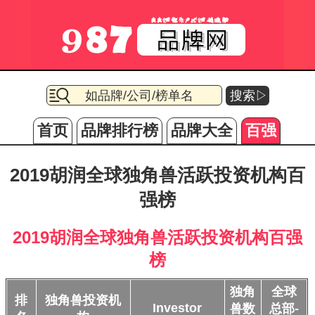
搜索▷
首页
品牌排行榜
品牌大全
百强
2019胡润全球独角兽活跃投资机构百
强榜
2019胡润全球独角兽活跃投资机构百强
榜
独角
全球
排
独角兽投资机
Investor
兽数
总部-