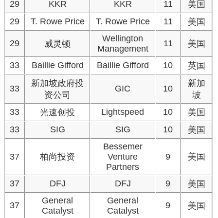
29
KKR
KKR
11
美国
29
T. Rowe Price
T. Rowe Price
11
美国
Wellington
29
11
威灵顿
美国
Management
33
Baillie Gifford
Baillie Gifford
10
英国
新加坡政府投
新加
33
GIC
10
资公司
坡
33
Lightspeed
10
光速创投
美国
33
SIG
SIG
10
美国
Bessemer
37
柏尚投资
Venture
9
美国
Partners
37
DFJ
DFJ
9
美国
General
General
37
9
美国
Catalyst
Catalyst