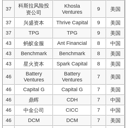
科斯拉风险投
Khosla
37
9
美国
Ventures
资公司
37
Thrive Capital
9
兴盛资本
美国
37
TPG
TPG
9
美国
43
Ant Financial
8
蚂蚁金服
中国
43
Benchmark
Benchmark
8
美国
43
Spark Capital
8
星火资本
美国
Battery
Battery
46
7
美国
Ventures
Ventures
46
Capital G
Capital G
7
美国
46
CDH
7
鼎晖
中国
46
CICC
7
中金公司
中国
46
DCM
DCM
7
美国