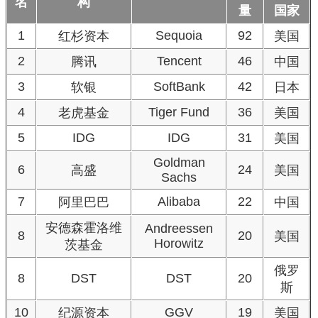
名
构
量
国家
1
Sequoia
92
红杉资本
美国
2
Tencent
46
腾讯
中国
3
SoftBank
42
软银
日本
4
Tiger Fund
36
老虎基金
美国
5
IDG
IDG
31
美国
Goldman
6
24
高盛
美国
Sachs
7
Alibaba
22
阿里巴巴
中国
安德森霍洛维
Andreessen
8
20
美国
Horowitz
茨基金
俄罗
8
DST
DST
20
斯
10
GGV
19
纪源资本
美国