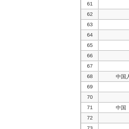
61
62
63
64
65
66
67
68
中国
69
70
71
中国
72
73