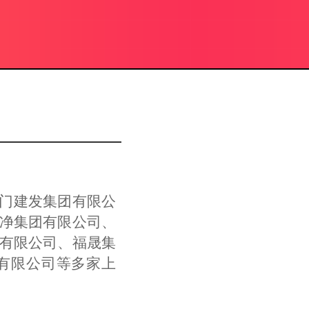
厦门建发集团有限公
净集团有限公司、
有限公司、福晟集
有限公司等多家上