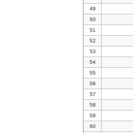
49
50
51
52
53
54
55
56
57
58
59
60