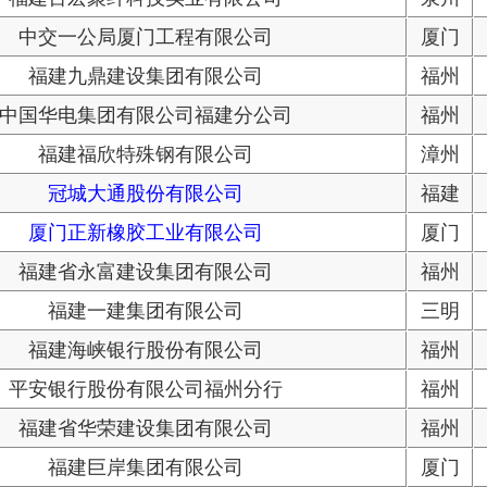
中交一公局厦门工程有限公司
厦门
福建九鼎建设集团有限公司
福州
中国华电集团有限公司福建分公司
福州
福建福欣特殊钢有限公司
漳州
冠城大通股份有限公司
福建
厦门正新橡胶工业有限公司
厦门
福建省永富建设集团有限公司
福州
福建一建集团有限公司
三明
福建海峡银行股份有限公司
福州
平安银行股份有限公司福州分行
福州
福建省华荣建设集团有限公司
福州
福建巨岸集团有限公司
厦门