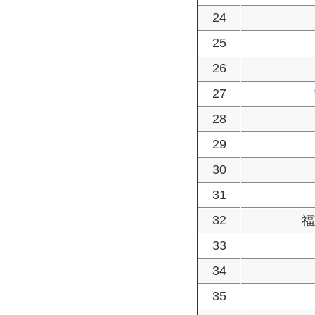
24
25
26
27
28
29
30
31
32
福
33
34
35