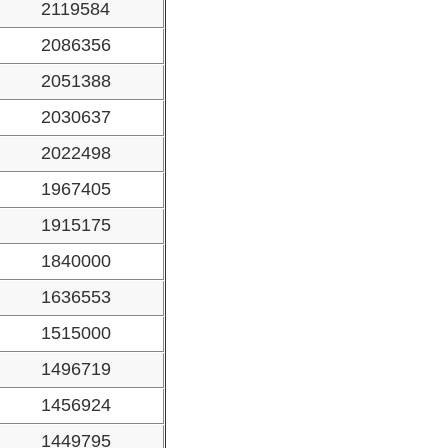
2119584
2086356
2051388
2030637
2022498
1967405
1915175
1840000
1636553
1515000
1496719
1456924
1449795