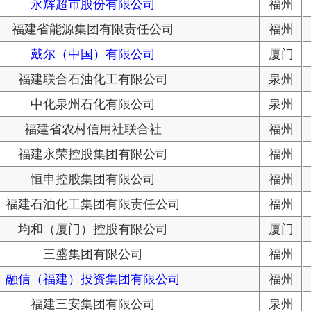
永辉超市股份有限公司
福州
福建省能源集团有限责任公司
福州
戴尔（中国）有限公司
厦门
福建联合石油化工有限公司
泉州
中化泉州石化有限公司
泉州
福建省农村信用社联合社
福州
福建永荣控股集团有限公司
福州
恒申控股集团有限公司
福州
福建石油化工集团有限责任公司
福州
均和（厦门）控股有限公司
厦门
三盛集团有限公司
福州
融信（福建）投资集团有限公司
福州
福建三安集团有限公司
泉州