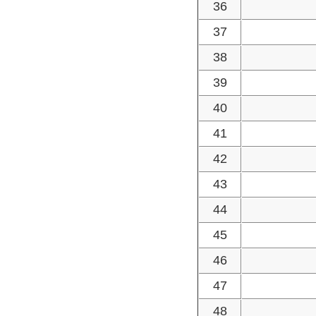
36
37
38
39
40
41
42
43
44
45
46
47
48