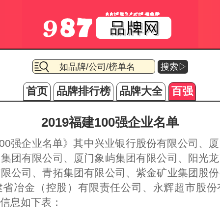
搜索▷
首页
品牌排行榜
品牌大全
百强
2019福建100强企业名单
建100强企业名单》其中兴业银行股份有限公司、
股集团有限公司、厦门象屿集团有限公司、阳光龙
有限公司、青拓集团有限公司、紫金矿业集团股份
建省冶金（控股）有限责任公司、永辉超市股份
信息如下表：