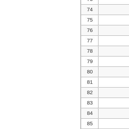
74
75
76
77
78
79
80
81
82
83
84
85