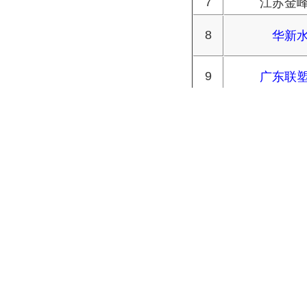
7
江苏金
8
华新
9
广东联
10
中建西
11
山东南
12
北京东方雨
13
山东山
14
福耀玻璃
15