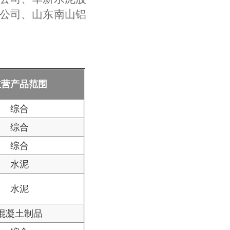
公司、山东南山铝
主营产品范围
综合
综合
综合
水泥
水泥
混凝土制品