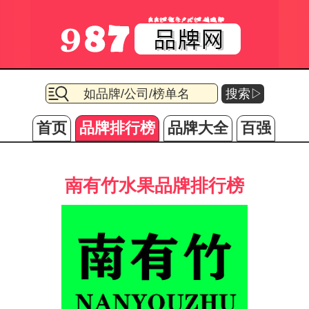
搜索▷
首页
品牌排行榜
品牌大全
百强
南有竹水果品牌排行榜