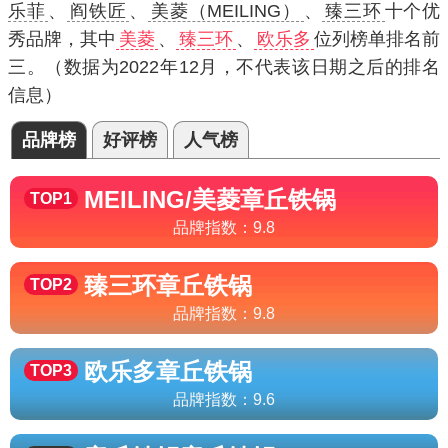
乐菲
、
阎铁匠
、
美菱（MEILING）
、
臻三环
十个优
秀品牌，其中
美菱
、
臻三环
、
欧乐多
位列榜单排名前
三。（数据为2022年12月，不代表该日期之后的排名
信息）
品牌榜
好评榜
人气榜
MEILING/美菱
章丘铁锅
TOP1
品牌指数：
9.8
臻三环
章丘铁锅
TOP2
品牌指数：
9.8
欧乐多
章丘铁锅
TOP3
品牌指数：
9.6