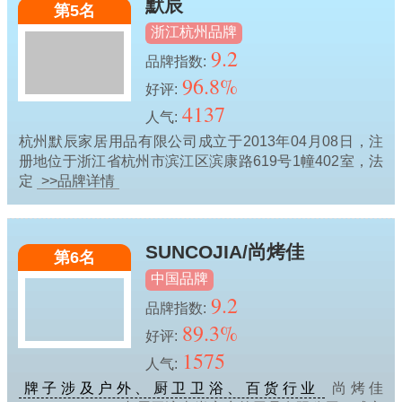
默辰
第5名
浙江杭州品牌
9.2
品牌指数:
96.8%
好评:
4137
人气:
杭州默辰家居用品有限公司成立于2013年04月08日，注
册地位于浙江省杭州市滨江区滨康路619号1幢402室，法
定
>>品牌详情
SUNCOJIA/尚烤佳
第6名
中国品牌
9.2
品牌指数:
89.3%
好评:
1575
人气:
牌子涉及户外、厨卫卫浴、百货行业
尚烤佳