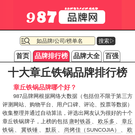
搜索▷
首页
品牌排行榜
品牌大全
百强
十大章丘铁锅品牌排行榜
章丘铁锅品牌哪个好？
987品牌网根据网络大数据（包括但不限于第三方
评测网站、购物平台、用户口碑、评论、投票等数据）
收集整理并通过自动算法，评选出网友认为很好的十个
章丘铁锅牌子，上榜的包括
唐时铁器
、
欧乐多
、
章丘
铁锅
、
冀铁锤
、
默辰
、
尚烤佳（SUNCOJIA）
、
欧