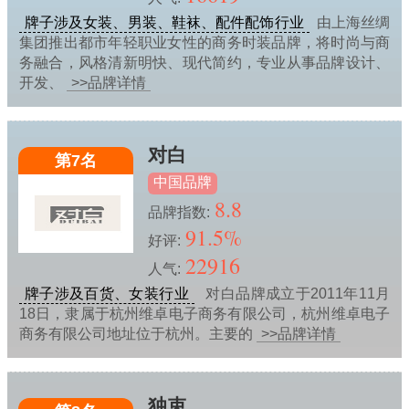
牌子涉及女装、男装、鞋袜、配件配饰行业
由上海丝绸
集团推出都市年轻职业女性的商务时装品牌，将时尚与商
务融合，风格清新明快、现代简约，专业从事品牌设计、
开发、
>>品牌详情
对白
第7名
中国品牌
8.8
品牌指数:
91.5%
好评:
22916
人气:
牌子涉及百货、女装行业
对白品牌成立于2011年11月
18日，隶属于杭州维卓电子商务有限公司，杭州维卓电子
商务有限公司地址位于杭州。主要的
>>品牌详情
独束