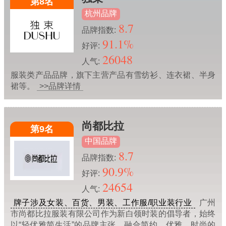
第8名
杭州品牌
8.7
品牌指数:
91.1%
好评:
26048
人气:
服装类产品品牌，旗下主营产品有雪纺衫、连衣裙、半身
裙等。
>>品牌详情
尚都比拉
第9名
中国品牌
8.7
品牌指数:
90.9%
好评:
24654
人气:
牌子涉及女装、百货、男装、工作服/职业装行业
广州
市尚都比拉服装有限公司作为新白领时装的倡导者，始终
以“轻优雅简生活”的品牌主张，融合简约、优雅、时尚的