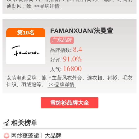
通勤风，致
>>品牌详情
FAMANXUAN/法曼萱
第10名
广东品牌
8.4
品牌指数:
91.0%
好评:
16800
人气:
女装电商品牌，旗下主营风衣外套、连衣裙、衬衫、毛衣
针织、羽绒服等。
>>品牌详情
雪纺衫品牌大全
相关榜单
网纱蓬蓬裙十大品牌