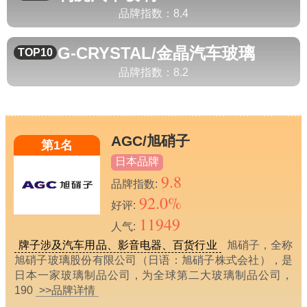
品牌指数：
8.4
G-CRYSTAL/金晶
汽车玻璃
TOP10
品牌指数：
8.2
AGC/旭硝子
第1名
日本品牌
9.8
品牌指数:
92.0%
好评:
11949
人气:
牌子涉及汽车用品、影音电器、百货行业
旭硝子，全称
旭硝子玻璃股份有限公司（日语：旭硝子株式会社），是
日本一家玻璃制品公司，为全球第二大玻璃制品公司，
190
>>品牌详情