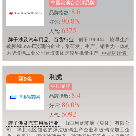
中国港澳台台湾品牌
8.6
品牌指数:
90.8%
好评:
6375
人气:
牌子涉及汽车用品、百货行业
创于1964年，较早生产
镀膜和Low-E玻璃的企业，集研发、生产、销售为一体的
大型玻璃工业公司台玻集团是较早批量生产
>>品牌详情
利虎
第9名
中国品牌
8.4
品牌指数:
86.0%
好评:
5092
人气:
牌子涉及汽车用品行业
山西利虎玻璃（集团）有限公
司，华北地区知名的浮法玻璃生产企业和玻璃深加工企