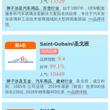
13329
人气:
牌子涉及汽车用品、百货行业
始于1987年，OEM配套
服务和汽车玻璃全套解决方案知名供应商，专注于汽车安
全玻璃和工业技术玻璃领域的大型跨国集团福
>>品牌详
情
Saint-Gobain/圣戈班
第4名
法国品牌
9.4
品牌指数:
99.1%
好评:
10449
人气:
牌子涉及五金、汽车用品、建材行业
圣戈班，成立时
间：1665年 公司业绩：2019年最新《财富》世界500强
排名226位, 2018年销售额493亿美
>>品牌详情