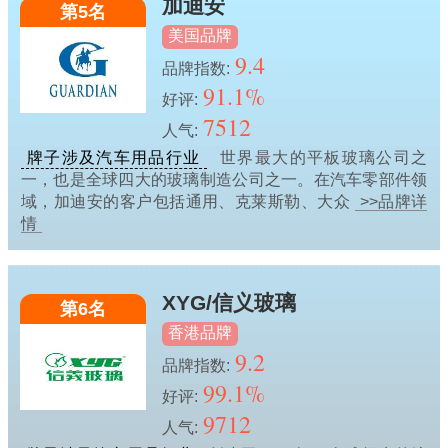
加迪安
第5名
美国品牌
9.4
品牌指数:
91.1%
好评:
7512
人气:
牌子涉及汽车用品行业
世界最大的平板玻璃公司之
一，也是全球四大的玻璃制造公司之一。在汽车零部件领
域，加迪安的客户包括通用、克莱斯勒、大众
>>品牌详
情
XYG/信义玻璃
第6名
香港品牌
9.2
品牌指数:
99.1%
好评:
9712
人气: