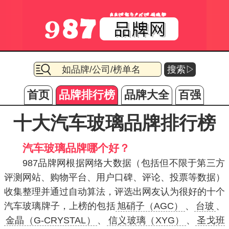
搜索▷
首页
品牌排行榜
品牌大全
百强
十大汽车玻璃品牌排行榜
汽车玻璃品牌哪个好？
987品牌网根据网络大数据（包括但不限于第三方
评测网站、购物平台、用户口碑、评论、投票等数据）
收集整理并通过自动算法，评选出网友认为很好的十个
汽车玻璃牌子，上榜的包括
旭硝子（AGC）
、
台玻
、
金晶（G-CRYSTAL）
、
信义玻璃（XYG）
、
圣戈班