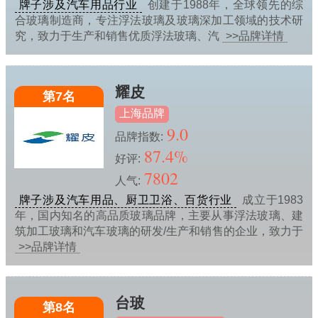
牌子涉及汽车用品行业
创建于1988年，全球领先的综
合玻璃制造商，专注浮法玻璃及玻璃深加工领域的技术研
究，致力于生产和销售优质浮法玻璃、汽
>>品牌详情
耀皮
第7名
上海品牌
9.0
品牌指数:
87.4%
好评:
7802
人气:
牌子涉及汽车用品、厨卫卫浴、百货行业
成立于1983
年，国内知名的高品质玻璃品牌，主要从事浮法玻璃、建
筑加工玻璃和汽车玻璃的研发/生产和销售的企业，致力于
>>品牌详情
台玻
第8名