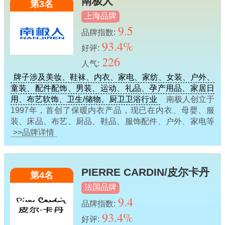
南极人
第3名
上海品牌
9.5
品牌指数:
93.4%
好评:
226
人气:
牌子涉及美妆、鞋袜、内衣、家电、家纺、女装、户外、
童装、配件配饰、男装、运动、礼品、孕产用品、家居日
用、布艺软饰、卫生/储物、厨卫卫浴行业
南极人创立于
1997年，首创了保暖内衣产品，现已在内衣、母婴、服
装、床品、布艺、厨品、鞋品、服饰配件、户外、家电等
>>品牌详情
PIERRE CARDIN/皮尔卡丹
第4名
法国品牌
9.4
品牌指数:
93.4%
好评: