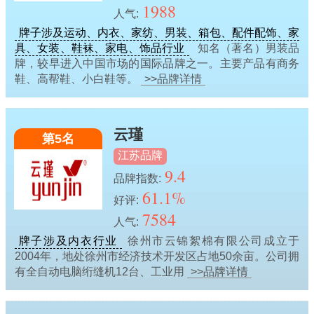
1988
人气:
牌子涉及运动、内衣、家纺、男装、箱包、配件配饰、家
具、女装、鞋袜、家电、饰品行业
知名（著名）男装品
牌，较早进入中国市场的国际品牌之一。主要产品有商务
鞋、高帮鞋、小白鞋等。
>>品牌详情
云瑾
第5名
江苏品牌
9.4
品牌指数:
61.1%
好评:
7584
人气:
牌子涉及内衣行业
徐州市云锦絮棉有限公司成立于
2004年，地处徐州市经济技术开发区占地50余亩。公司拥
有全自动电脑绗缝机12台、工业用
>>品牌详情