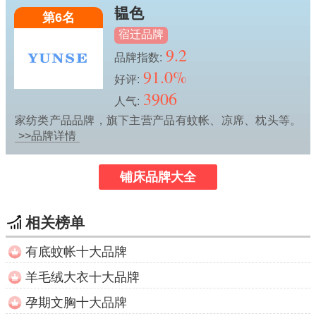
韫色
第6名
宿迁品牌
9.2
品牌指数:
91.0%
好评:
3906
人气:
家纺类产品品牌，旗下主营产品有蚊帐、凉席、枕头等。
>>品牌详情
铺床品牌大全
相关榜单
有底蚊帐十大品牌
羊毛绒大衣十大品牌
孕期文胸十大品牌