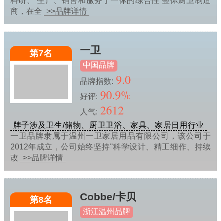
科研、 生产、销售和服务于一体的综合性 整体厨卫制造
商，在全
>>品牌详情
一卫
第7名
中国品牌
9.0
品牌指数:
90.9%
好评:
2612
人气:
牌子涉及卫生/储物、厨卫卫浴、家具、家居日用行业
一卫品牌隶属于温州一卫家居用品有限公司，该公司于
2012年成立，公司始终坚持"科学设计、精工细作、持续
改
>>品牌详情
Cobbe/卡贝
第8名
浙江温州品牌