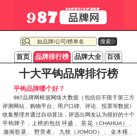
搜索▷
首页
品牌排行榜
品牌大全
百强
十大平钩品牌排行榜
平钩品牌哪个好？
987品牌网根据网络大数据（包括但不限于第三方
评测网站、购物平台、用户口碑、评论、投票等数据）
收集整理并通过自动算法，评选出网友认为很好的十个
平钩牌子，上榜的包括
环盛
、
茶花（CHAHUA）
、
迦南歌基
、
野营者
、
九牧（JOMOO）
、
金木槿
、