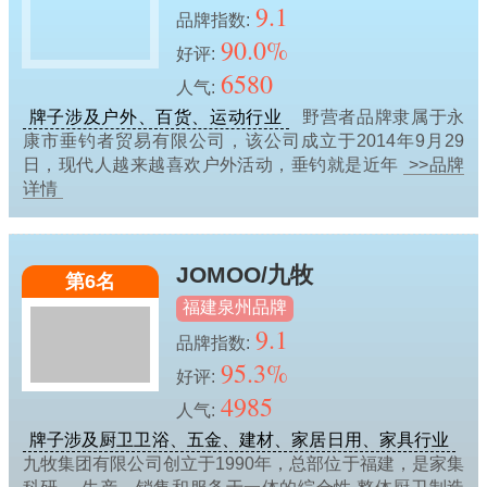
9.1
品牌指数:
90.0%
好评:
6580
人气:
牌子涉及户外、百货、运动行业
野营者品牌隶属于永
康市垂钓者贸易有限公司，该公司成立于2014年9月29
日，现代人越来越喜欢户外活动，垂钓就是近年
>>品牌
详情
JOMOO/九牧
第6名
福建泉州品牌
9.1
品牌指数:
95.3%
好评:
4985
人气:
牌子涉及厨卫卫浴、五金、建材、家居日用、家具行业
九牧集团有限公司创立于1990年，总部位于福建，是家集