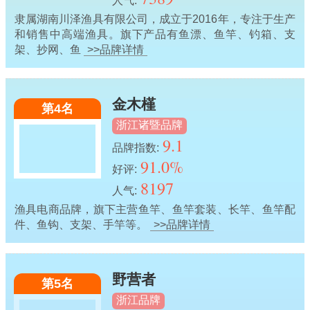
人气:
隶属湖南川泽渔具有限公司，成立于2016年，专注于生产
和销售中高端渔具。旗下产品有鱼漂、鱼竿、钓箱、支
架、抄网、鱼
>>品牌详情
金木槿
第4名
浙江诸暨品牌
9.1
品牌指数:
91.0%
好评:
8197
人气:
渔具电商品牌，旗下主营鱼竿、鱼竿套装、长竿、鱼竿配
件、鱼钩、支架、手竿等。
>>品牌详情
野营者
第5名
浙江品牌