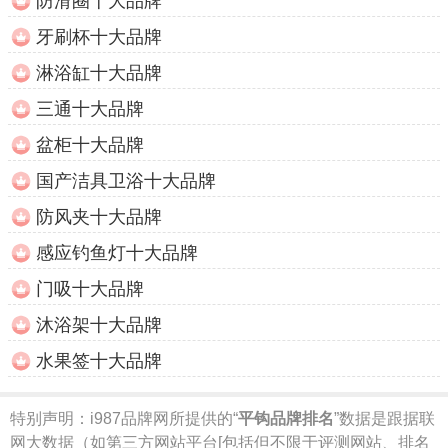
防滑圈十大品牌
牙刷杯十大品牌
淋浴缸十大品牌
三通十大品牌
盆柜十大品牌
国产洁具卫浴十大品牌
防风夹十大品牌
感应钓鱼灯十大品牌
门吸十大品牌
沐浴架十大品牌
水果签十大品牌
特别声明：
i987品牌网所提供的“
平钩品牌排名
”数据是跟据联
网大数据（如第三方网站平台[包括但不限于评测网站、排名