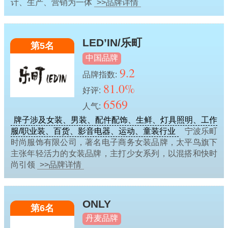
计、生产、营销为一体
>>品牌详情
LED’IN/乐町
第5名
中国品牌
9.2
品牌指数:
81.0%
好评:
6569
人气:
牌子涉及女装、男装、配件配饰、生鲜、灯具照明、工作
服/职业装、百货、影音电器、运动、童装行业
宁波乐町
时尚服饰有限公司，著名电子商务女装品牌，太平鸟旗下
主张年轻活力的女装品牌，主打少女系列，以混搭和快时
尚引领
>>品牌详情
ONLY
第6名
丹麦品牌