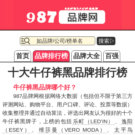
搜索▷
首页
品牌排行榜
品牌大全
百强
十大牛仔裤黑品牌排行榜
牛仔裤黑品牌哪个好？
987品牌网根据网络大数据（包括但不限于第三方
评测网站、购物平台、用户口碑、评论、投票等数据）
收集整理并通过自动算法，评选出网友认为很好的十个
牛仔裤黑牌子，上榜的包括
乐町（LED’IN）
、
逸阳
（ESEY）
、
维莎曼（VERO MODA）
、
太平鸟