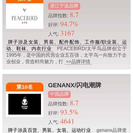
浙江宁波品牌
8.7
品牌指数:
94.7%
好评:
3167
人气:
牌子涉及女装、男装、配件配饰、工作服/职业装、运
动、鞋袜、内衣行业
PEACEBIRD/太平鸟品牌创立于
1995年，是中国的民营企业五百强，太平鸟一向致力于企
业创业，营造时尚魅力，打
>>品牌详情
GENANX/闪电潮牌
第10名
中国品牌
8.7
品牌指数:
93.5%
好评:
4641
人气:
牌子涉及百货、男装、女装、运动行业
genanx品牌隶