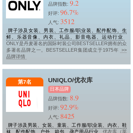
9.2
品牌指数:
96.7%
好评:
3512
人气:
牌子涉及女装、男装、工作服/职业装、配件配饰、生
鲜、乐器音像、内衣、礼品、影音电器、运动行业
ONLY是丹麦著名的国际时装公司BESTSELLER拥有的众
多著名品牌之一。BESTSELLER集团成立于1975年
>>
品牌详情
UNIQLO/优衣库
第7名
日本品牌
8.9
品牌指数:
92.9%
好评:
8425
人气:
牌子涉及男装、女装、童装、工作服/职业装、内衣、鞋
袜、配件配饰、户外、箱包、孕产用品行业
优衣库（英