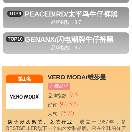
PEACEBIRD/太平鸟
牛仔裤黑
TOP9
品牌指数：
8.7
GENANX/闪电潮牌
牛仔裤黑
TOP10
品牌指数：
8.7
VERO MODA/维莎曼
第1名
丹麦品牌
9.5
品牌指数:
92.5%
好评:
7570
人气:
牌子涉及男装、女装行业
成立于1987年，是
BESTSELLER旗下一个知名女装品牌。它在全球的分店