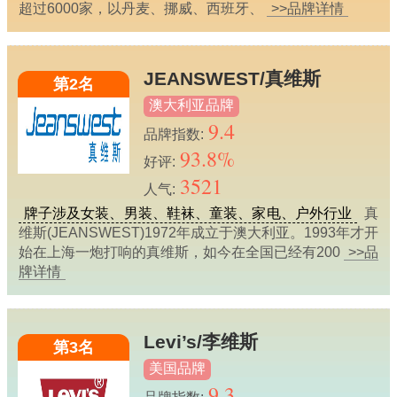
超过6000家，以丹麦、挪威、西班牙、
>>品牌详情
JEANSWEST/真维斯
第2名
澳大利亚品牌
9.4
品牌指数:
93.8%
好评:
3521
人气:
牌子涉及女装、男装、鞋袜、童装、家电、户外行业
真
维斯(JEANSWEST)1972年成立于澳大利亚。1993年才开
始在上海一炮打响的真维斯，如今在全国已经有200
>>品
牌详情
Levi’s/李维斯
第3名
美国品牌
9.3