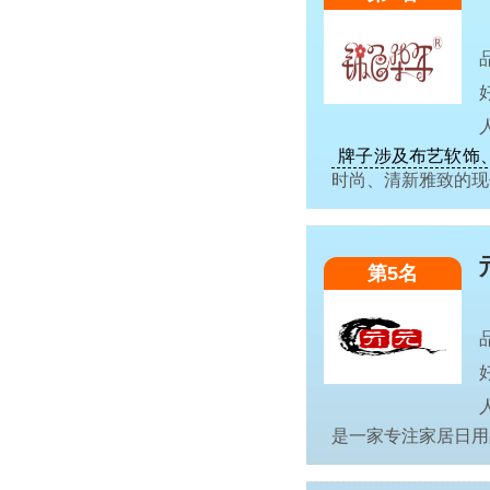
牌子涉及布艺软饰
时尚、清新雅致的
第5名
是一家专注家居日