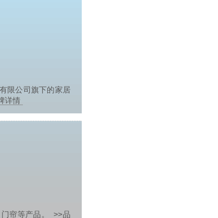
有限公司旗下的家居
品牌详情
、门帘等产品。
>>品