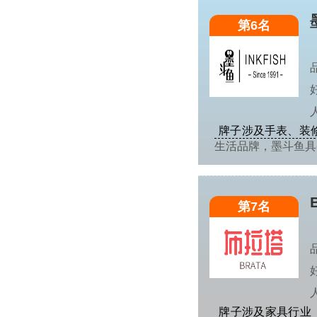
第6名
牌子涉及手表、装
生活品牌，墨斗鱼
第7名
牌子涉及家具行业