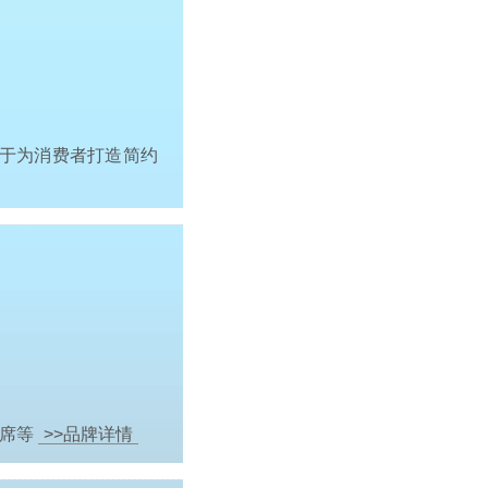
于为消费者打造简约
竹席等
>>品牌详情