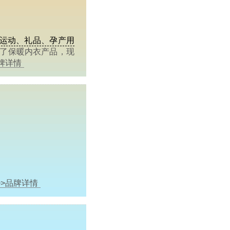
运动、礼品、孕产用
创了保暖内衣产品，现
品牌详情
>>品牌详情