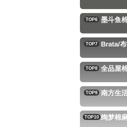
墨斗鱼
TOP6
Brata
TOP7
全品屋
TOP8
南方生
TOP9
绚梦
棉
TOP10