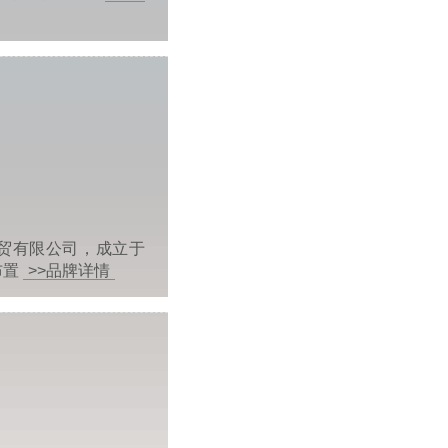
贸有限公司，成立于
布置
>>品牌详情