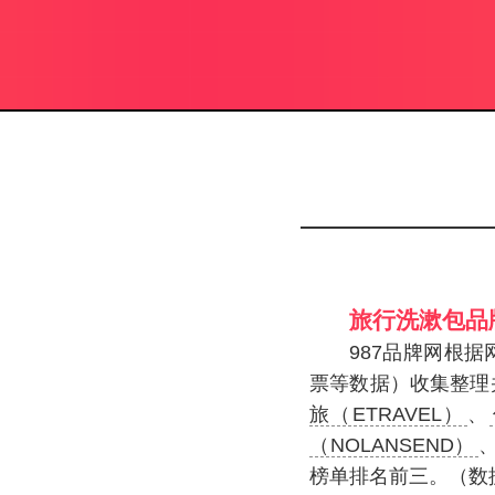
旅行洗漱包品
987品牌网根
票等数据）收集整理
旅（ETRAVEL）
、
（NOLANSEND）
榜单排名前三。（数据