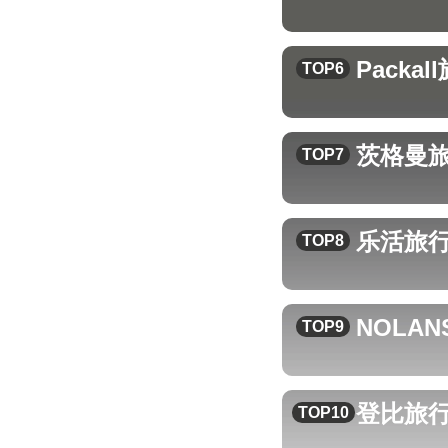
Packall
TOP6
茨格曼
TOP7
乐活旅
TOP8
NOLAN
TOP9
登比
旅
TOP10