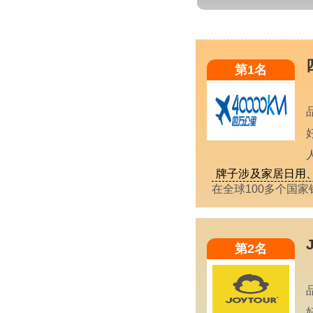
第1名
牌子涉及家居日用
在全球100多个国
第2名