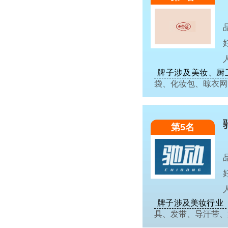
牌子涉及美妆、厨
袋、化妆包、晾衣
第5名
牌子涉及美妆行业
具、发带、导汗带