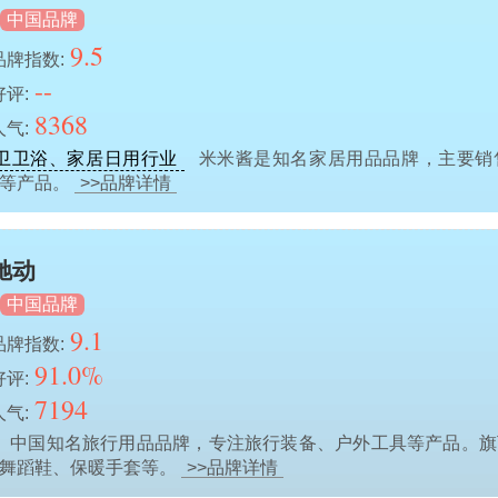
中国品牌
9.5
品牌指数:
--
好评:
8368
人气:
卫卫浴、家居日用行业
米米酱是知名家居用品品牌，主要销
网等产品。
>>品牌详情
驰动
中国品牌
9.1
品牌指数:
91.0%
好评:
7194
人气:
中国知名旅行用品品牌，专注旅行装备、户外工具等产品。旗
、舞蹈鞋、保暖手套等。
>>品牌详情