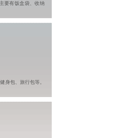
主要有饭盒袋、收纳
、健身包、旅行包等。