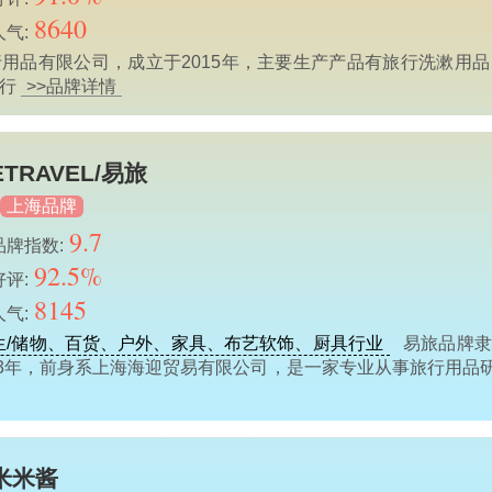
8640
人气:
用品有限公司，成立于2015年，主要生产产品有旅行洗漱用
旅行
>>品牌详情
ETRAVEL/易旅
上海品牌
9.7
品牌指数:
92.5%
好评:
8145
人气:
生/储物、百货、户外、家具、布艺软饰、厨具行业
易旅品牌隶
13年，前身系上海海迎贸易有限公司，是一家专业从事旅行用品
米米酱