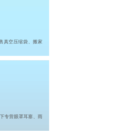
售真空压缩袋、搬家
下专营眼罩耳塞、雨