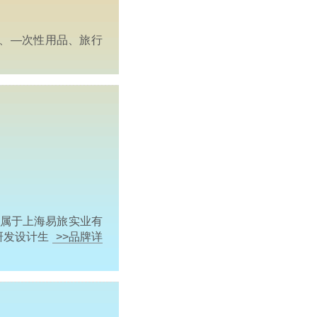
品、—次性用品、旅行
属于上海易旅实业有
研发设计生
>>品牌详