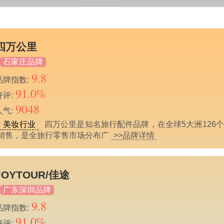
四万公里
石家庄品牌
9.8
品牌指数:
91.0%
好评:
9048
人气:
、美妆行业
四万公里是知名旅行配件品牌，在全球5大洲126
家销售，是全旅行零售市场分布广
>>品牌详情
JOYTOUR/佳途
广东深圳品牌
9.8
品牌指数:
91.0%
好评: