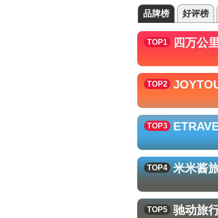
品牌榜
好评榜
四万公
TOP1
JOYTO
TOP2
ETRAV
TOP3
米米酱
TOP4
驰动
旅
TOP5