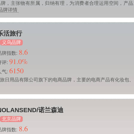
品牌，主张物有所属，归纳有理，为消费者合理运用空间，产品
>品牌详情
乐活旅行
义乌品牌
8.6
品牌指数:
91.0%
好评:
6150
人气:
旅日用品有限公司旗下的电商品牌，主要的电商产品有化妆包
NOLANSEND/诺兰森迪
北京品牌
8.6
品牌指数: