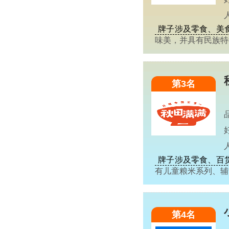
牌子涉及零食、美
味美，并具有民族
第3名
牌子涉及零食、百
有儿童粮米系列、
第4名