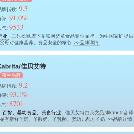
9.3
品牌指数:
91.0%
好评:
9533
人气:
行业
三只松鼠旗下互联网婴童食品专业品牌，为中国家庭提供
轻父母对健康营养、食品安全的核心
>>品牌详情
Kabrita/佳贝艾特
荷兰品牌
9.2
品牌指数:
93.1%
好评:
8701
人气:
、百货、婴幼食品、美食行业
佳贝艾特由英文品牌kabrita
产品有新鲜羊奶、羊酸奶、羊乳酪、婴幼儿配方羊奶
>>品牌详情