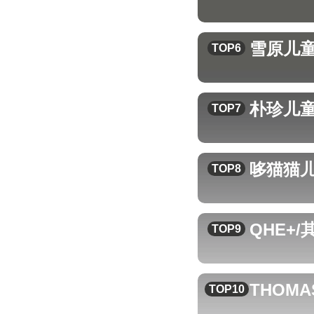
雪原
儿
TOP6
朴珍
儿
TOP7
哆猫猫
TOP8
QHE+/
TOP9
THOMA
TOP10