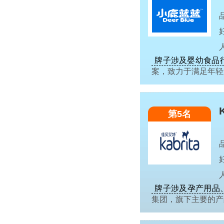
牌子涉及婴幼食品
案，致力于满足年
第5名
牌子涉及孕产用品
集团，旗下主要的