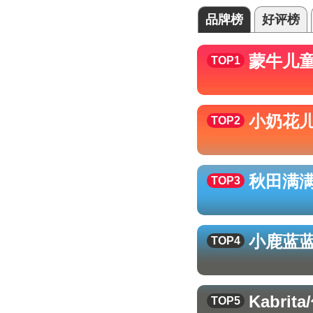
品牌榜
好评榜
蒙牛
儿
TOP1
小奶花
TOP2
秋田满
TOP3
小鹿蓝
TOP4
Kabri
TOP5