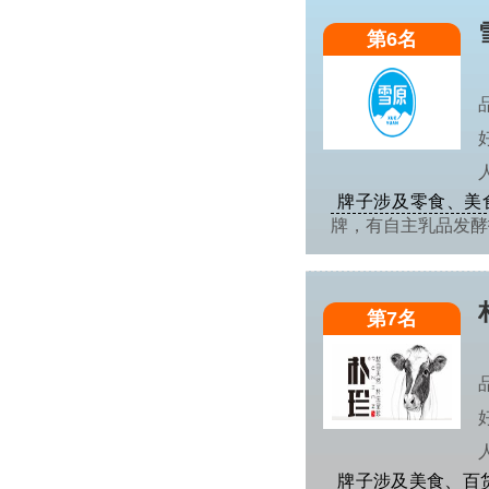
第6名
牌子涉及零食、美
牌，有自主乳品发
第7名
牌子涉及美食、百