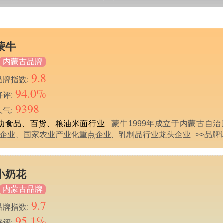
蒙牛
内蒙古品牌
9.8
品牌指数:
94.0%
好评:
9398
人气:
幼食品、百货、粮油米面行业
蒙牛1999年成立于内蒙古自
品企业、国家农业产业化重点企业、乳制品行业龙头企业
>>品牌
小奶花
内蒙古品牌
9.7
品牌指数:
95.1%
好评: