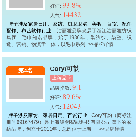
93.8%
好评:
14432
人气:
牌子涉及家居日用、家纺、厨卫卫浴、美妆、百货、配件
配饰、布艺软饰行业
洁丽雅品牌隶属于浙江洁丽雅纺织
集团，毛巾知名品牌，始于1986年，集纺纱、染整、织
造、营销、物流于一体，以毛巾系列
>>品牌详情
Cory/可韵
第4名
上海品牌
9.1
品牌指数:
89.6%
好评:
12043
人气:
牌子涉及家纺、家居日用、百货行业
Cory可韵（商标注
册号69167479）是上海缦翎智能科技有限公司旗下的家
纺品牌，创立于2011年，总部位于上海。
>>品牌详情