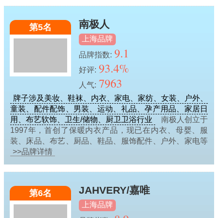
南极人
第5名
上海品牌
9.1
品牌指数:
93.4%
好评:
7963
人气:
牌子涉及美妆、鞋袜、内衣、家电、家纺、女装、户外、
童装、配件配饰、男装、运动、礼品、孕产用品、家居日
用、布艺软饰、卫生/储物、厨卫卫浴行业
南极人创立于
1997年，首创了保暖内衣产品，现已在内衣、母婴、服
装、床品、布艺、厨品、鞋品、服饰配件、户外、家电等
>>品牌详情
JAHVERY/嘉唯
第6名
上海品牌