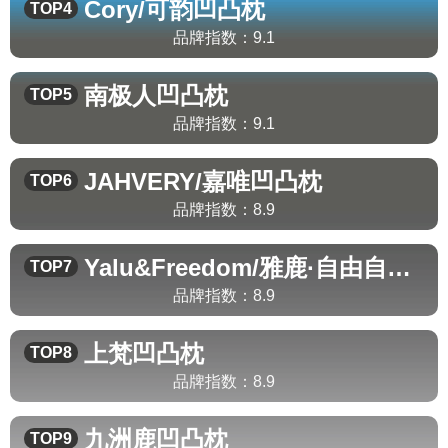
Cory/可韵
凹凸枕
TOP4
品牌指数：
9.1
南极人
凹凸枕
TOP5
品牌指数：
9.1
JAHVERY/嘉唯
凹凸枕
TOP6
品牌指数：
8.9
Yalu&Freedom/雅鹿·自由自在
凹
TOP7
品牌指数：
8.9
上梵
凹凸枕
TOP8
品牌指数：
8.9
九洲鹿
凹凸枕
TOP9