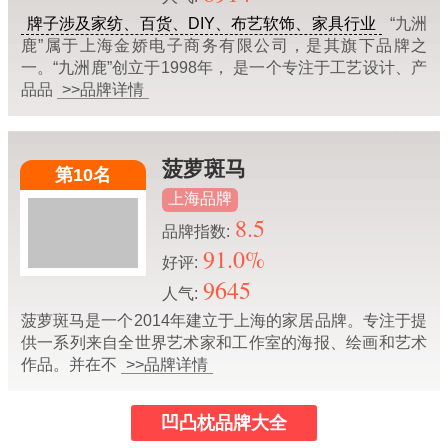
牌子涉及家纺、百货、DIY、布艺软饰、家具行业
“九洲
鹿”属于上海金娇电子商务有限公司，是其旗下品牌之
一。“九洲鹿”创立于1998年， 是一个专注于工艺设计、产
品品
>>品牌详情
菠萝斑马
第10名
上海品牌
8.5
品牌指数:
91.0%
好评:
9645
人气:
菠萝斑马是一个2014年建立于上海的家居品牌。专注于提
供一系列来自全世界艺术家和工作室的海报、绘画和艺术
作品。并在不
>>品牌详情
凹凸枕品牌大全