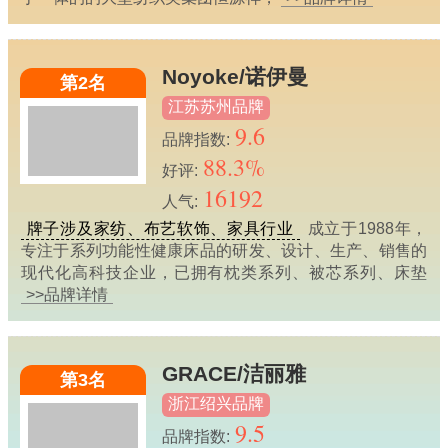
Noyoke/诺伊曼
第2名
江苏苏州品牌
9.6
品牌指数:
88.3%
好评:
16192
人气:
牌子涉及家纺、布艺软饰、家具行业
成立于1988年，
专注于系列功能性健康床品的研发、设计、生产、销售的
现代化高科技企业，已拥有枕类系列、被芯系列、床垫
>>品牌详情
GRACE/洁丽雅
第3名
浙江绍兴品牌
9.5
品牌指数: