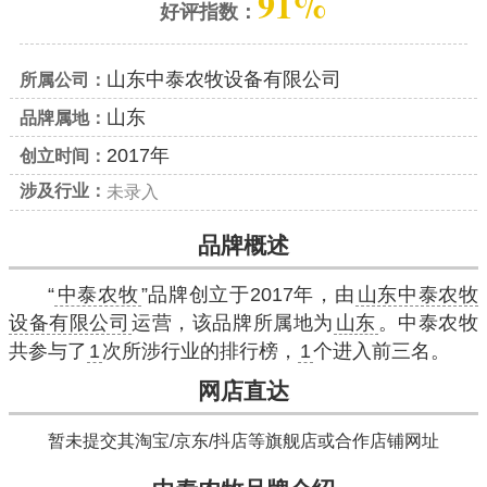
91%
好评指数：
山东中泰农牧设备有限公司
所属公司：
山东
品牌属地：
2017年
创立时间：
涉及行业：
未录入
品牌概述
“
中泰农牧
”品牌创立于2017年，由
山东中泰农牧
设备有限公司
运营，该品牌所属地为
山东
。中泰农牧
共参与了
1
次所涉行业的排行榜，
1
个进入前三名。
网店直达
暂未提交其淘宝/京东/抖店等旗舰店或合作店铺网址