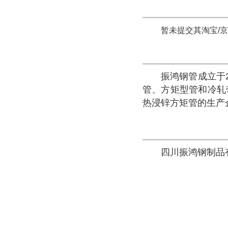
暂未提交其淘宝/
振鸿钢管成立于
管、方矩型管和冷轧
热浸锌方矩管的生产
四川振鸿钢制品