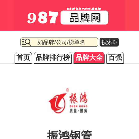
搜索▷
首页
品牌排行榜
品牌大全
百强
振鸿钢管