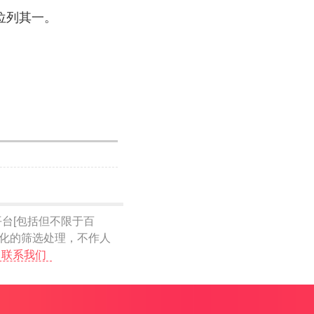
位列其一。
台[包括但不限于百
动化的筛选处理，不作人
联系我们