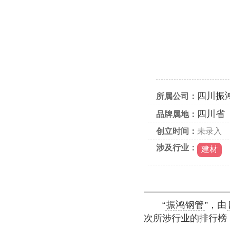
四川振
所属公司：
四川省
品牌属地：
创立时间：
未录入
涉及行业：
建材
“
振鸿钢管
”，由
次所涉行业的排行榜