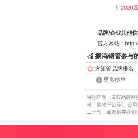
《
202
品牌/企业其他
官方网站：
http
振鸿钢管参与
方矩管品牌排名
更多榜单
特别声明：
i987品牌
科、购物平台等]、公
工干预，如数据存在错