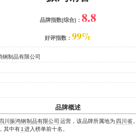
8.8
品牌指数(综合)：
99%
好评指数：
鸿钢制品有限公司
品牌概述
四川振鸿钢制品有限公司
运营，该品牌所属地为
四川省
，其中有
1
进入榜单前十名。