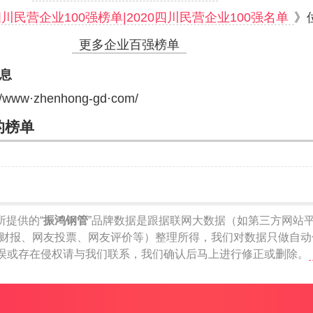
0四川民营企业100强榜单|2020四川民营企业100强名单
》
更多企业百强榜单
信息
://www·zhenhong-gd·com/
的榜单
网所提供的“
振鸿钢管
”品牌数据是跟据联网大数据（如第三方网站平
司财报、网友投票、网友评价等）整理所得，我们对数据只做自
误或存在侵权请与我们联系，我们确认后马上进行修正或删除。