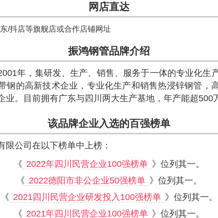
网店直达
京东/抖店等旗舰店或合作店铺网址
振鸿钢管品牌介绍
2001年，集研发、生产、销售、服务于一体的专业化生
带钢的高新技术企业，专业化生产和销售热浸锌钢管，
企业。目前拥有广东与四川两大生产基地，年产能超500
该品牌企业入选的百强榜单
有限公司在以下榜单中上榜：
《
2022年四川民营企业100强榜单
》位列其一。
《
2022德阳市非公企业50强榜单
》位列其一。
《
2021四川民营企业研发投入100强榜单
》位列其一。
《
2021年四川民营企业100强榜单
》位列其一。