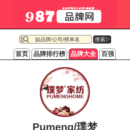
搜索▷
首页
品牌排行榜
品牌大全
百强
Pumeng/璞梦