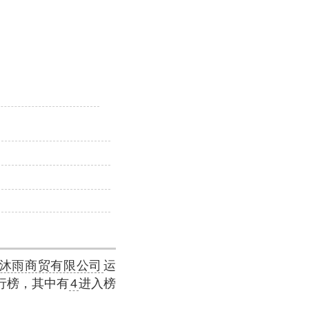
沐雨商贸有限公司
运
行榜，其中有
4
进入榜